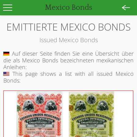
Mexico Bonds
EMITTIERTE MEXICO BONDS
Issued Mexico Bonds
Auf dieser Seite finden Sie eine Übersicht über
die als Mexico Bonds bezeichneten mexikanischen
Anleihen:
This page shows a list with all issued Mexico
Bonds: