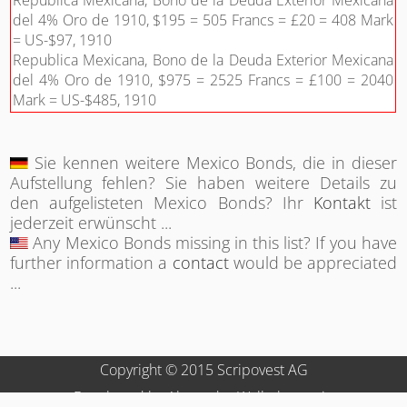
Republica Mexicana, Bono de la Deuda Exterior Mexicana
del 4% Oro de 1910, $195 = 505 Francs = £20 = 408 Mark
= US-$97, 1910
Republica Mexicana, Bono de la Deuda Exterior Mexicana
del 4% Oro de 1910, $975 = 2525 Francs = £100 = 2040
Mark = US-$485, 1910
Sie kennen weitere Mexico Bonds, die in dieser
Aufstellung fehlen? Sie haben weitere Details zu
den aufgelisteten Mexico Bonds? Ihr
Kontakt
ist
jederzeit erwünscht ...
Any Mexico Bonds missing in this list? If you have
further information a
contact
would be appreciated
...
Copyright © 2015 Scripovest AG
Developed by Alexander Wallrabenstein