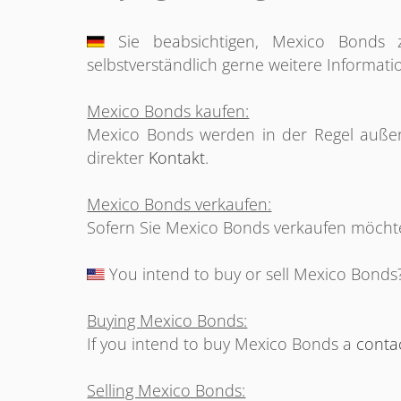
Sie beabsichtigen, Mexico Bonds 
selbstverständlich gerne weitere Informati
Mexico Bonds kaufen:
Mexico Bonds werden in der Regel außerh
direkter
Kontakt
.
Mexico Bonds verkaufen:
Sofern Sie Mexico Bonds verkaufen möchten
You intend to buy or sell Mexico Bonds? 
Buying Mexico Bonds:
If you intend to buy Mexico Bonds a
conta
Selling Mexico Bonds: