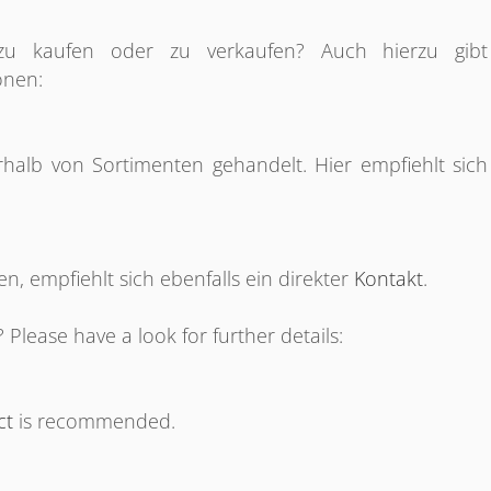
zu kaufen oder zu verkaufen? Auch hierzu gibt
onen:
alb von Sortimenten gehandelt. Hier empfiehlt sich
, empfiehlt sich ebenfalls ein direkter
Kontakt
.
Please have a look for further details:
ct
is recommended.