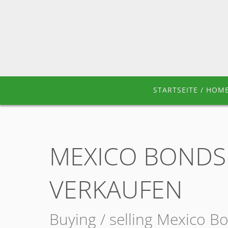
STARTSEITE / HOM
MEXICO BONDS 
VERKAUFEN
Buying / selling Mexico B