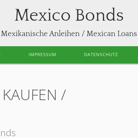
Mexico Bonds
Mexikanische Anleihen / Mexican Loans
E
IMPRESSUM
DATENSCHUTZ
KAUFEN /
onds